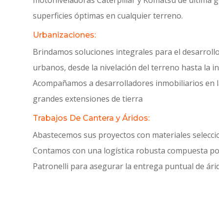
motoniveladoras Caterpillar y Komatsu de última 
superficies óptimas en cualquier terreno
.
Urbanizaciones:
Brindamos soluciones integrales para el desarroll
urbanos, desde la nivelación del terreno hasta la i
Acompañamos a desarrolladores inmobiliarios en 
grandes extensiones de tierra
Trabajos De Cantera y Áridos:
Abastecemos sus proyectos con materiales seleccio
Contamos con una logística robusta compuesta po
Patronelli para asegurar la entrega puntual de ár