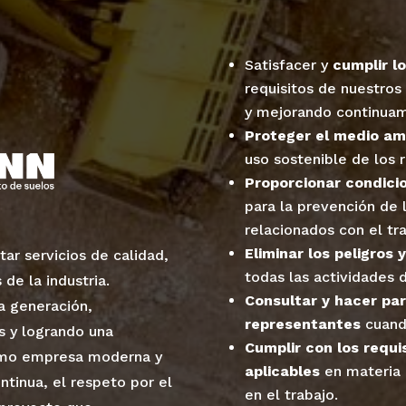
Satisfacer y
cumplir lo
requisitos de nuestros
y mejorando continua
Proteger el medio am
uso sostenible de los r
Proporcionar condici
para la prevención de 
relacionados con el tr
Eliminar los peligros 
ar servicios de calidad,
todas las actividades 
de la industria.
Consultar y hacer par
a generación,
representantes
cuand
s y logrando una
Cumplir con los requis
Como empresa moderna y
aplicables
en materia 
tinua, el respeto por el
en el trabajo.