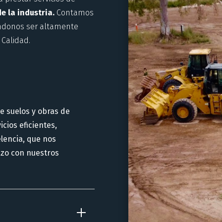
e la industria.
Contamos
éndonos ser altamente
 Calidad.
e suelos y obras de
cios eficientes,
lencia, que nos
azo con nuestros