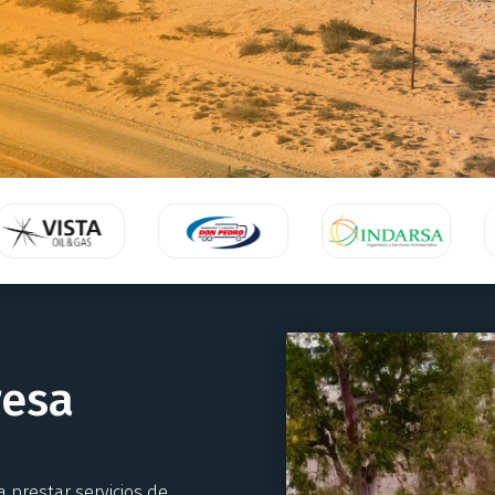
resa
prestar servicios de