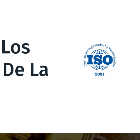
 Los
 De La