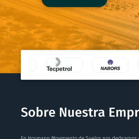
Sobre Nuestra Emp
En Hosmann Movimiento de Suelos nos dedicamos a 