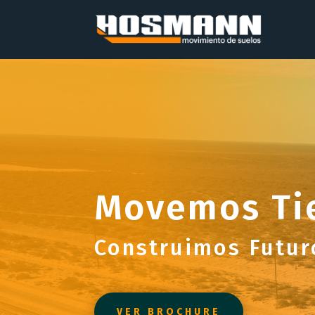
Movemos Ti
Construimos Futur
VER BROCHURE