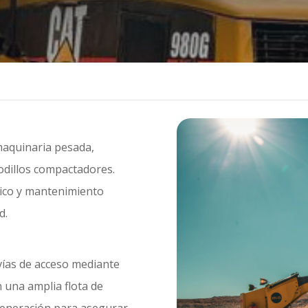
maquinaria pesada,
rodillos compactadores
.
ico y mantenimiento
ad
.
 vías de acceso mediante
una amplia flota de