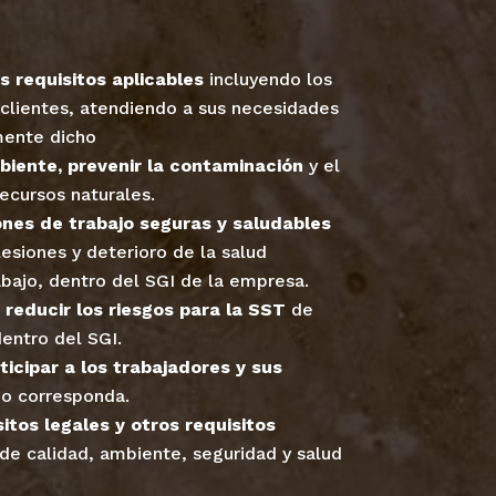
s requisitos aplicables
incluyendo los
 clientes, atendiendo a sus necesidades
mente dicho
biente, prevenir la contaminación
y el
ecursos naturales.
ones de trabajo seguras y saludables
lesiones y deterioro de la salud
abajo, dentro del SGI de la empresa.
y reducir los riesgos para la SST
de
dentro del SGI.
ticipar a los trabajadores y sus
o corresponda.
itos legales y otros requisitos
de calidad, ambiente, seguridad y salud